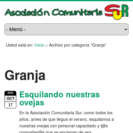
Usted está en:
Inicio
»
Archivo por categoría "Granja"
Granja
Esquilando nuestras
2022
OCT
ovejas
17
En la Asociación Comunitaria Sur, como todos los
años, antes de que llegue el verano, esquilamos a
nuestras ovejas con personal capacitado y l@s
compañer@s que se encargan de esa …