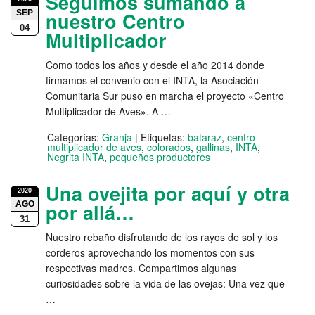
Seguimos sumando a
SEP
nuestro Centro
04
Multiplicador
Como todos los años y desde el año 2014 donde
firmamos el convenio con el INTA, la Asociación
Comunitaria Sur puso en marcha el proyecto «Centro
Multiplicador de Aves». A …
Categorías:
Granja
|
Etiquetas:
bataraz
,
centro
multiplicador de aves
,
colorados
,
gallinas
,
INTA
,
Negrita INTA
,
pequeños productores
Una ovejita por aquí y otra
2020
AGO
por allá…
31
Nuestro rebaño disfrutando de los rayos de sol y los
corderos aprovechando los momentos con sus
respectivas madres. Compartimos algunas
curiosidades sobre la vida de las ovejas: Una vez que
…