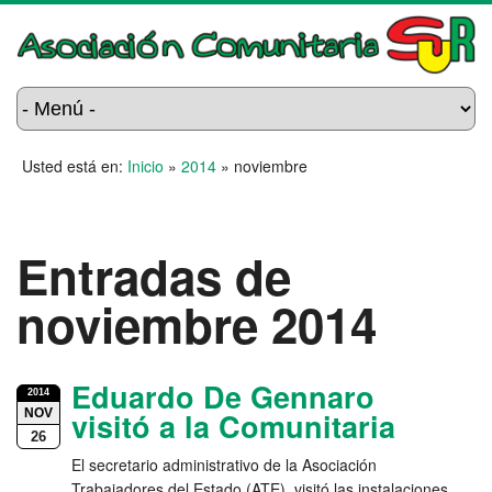
Usted está en:
Inicio
»
2014
»
noviembre
Entradas de
noviembre 2014
Eduardo De Gennaro
2014
NOV
visitó a la Comunitaria
26
El secretario administrativo de la Asociación
Trabajadores del Estado (ATE), visitó las instalaciones