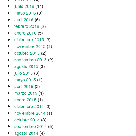
junio 2016
(14)
mayo 2016
(9)
abril 2016
(6)
febrero 2016
(2)
enero 2016
(5)
diciembre 2015
(3)
noviembre 2015
(3)
octubre 2015
(2)
septiembre 2015
(2)
agosto 2015
(3)
julio 2015
(6)
mayo 2015
(1)
abril 2015
(2)
marzo 2015
(1)
enero 2015
(1)
diciembre 2014
(3)
noviembre 2014
(1)
octubre 2014
(8)
septiembre 2014
(5)
agosto 2014
(4)