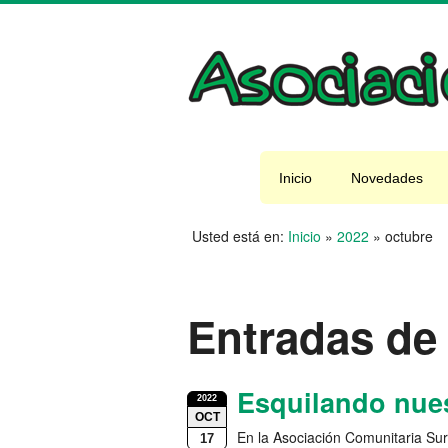
Inicio
Novedades
Usted está en:
Inicio
»
2022
»
octubre
Entradas de
Esquilando nues
2022
OCT
En la Asociación Comunitaria Sur
17