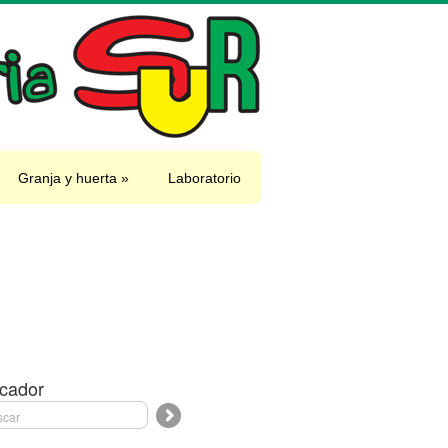
Granja y huerta
»
Laboratorio
cador