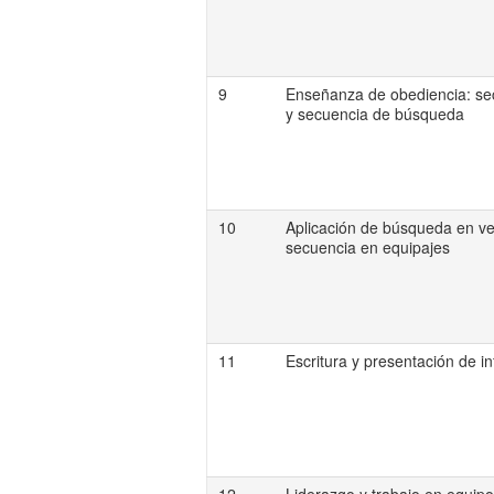
9
Enseñanza de obediencia: sec
y secuencia de búsqueda
10
Aplicación de búsqueda en ve
secuencia en equipajes
11
Escritura y presentación de i