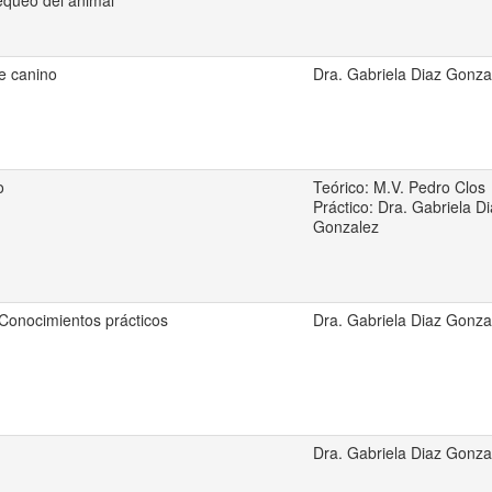
hequeo del animal
e canino
Dra. Gabriela Diaz Gonza
o
Teórico: M.V. Pedro Clos
Práctico: Dra. Gabriela D
Gonzalez
 Conocimientos prácticos
Dra. Gabriela Diaz Gonza
Dra. Gabriela Diaz Gonza