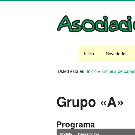
Inicio
Novedades
Usted está en:
Inicio
»
Escuela de capac
Grupo «A»
Programa
Módulo
Descripción