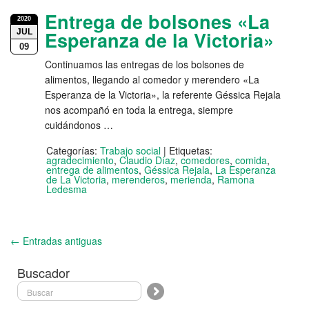
Entrega de bolsones «La
2020
JUL
Esperanza de la Victoria»
09
Continuamos las entregas de los bolsones de
alimentos, llegando al comedor y merendero «La
Esperanza de la Victoria», la referente Géssica Rejala
nos acompañó en toda la entrega, siempre
cuidándonos …
Categorías:
Trabajo social
|
Etiquetas:
agradecimiento
,
Claudio Díaz
,
comedores
,
comida
,
entrega de alimentos
,
Géssica Rejala
,
La Esperanza
de La Victoria
,
merenderos
,
merienda
,
Ramona
Ledesma
← Entradas antiguas
Buscador