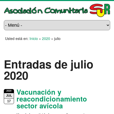
Usted está en:
Inicio
»
2020
»
julio
Entradas de julio
2020
Vacunación y
2020
JUL
reacondicionamiento
17
sector avícola