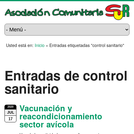
Usted está en:
Inicio
»
Entradas etiquetadas "control sanitario"
Entradas de control
sanitario
Vacunación y
2020
JUL
reacondicionamiento
17
sector avícola