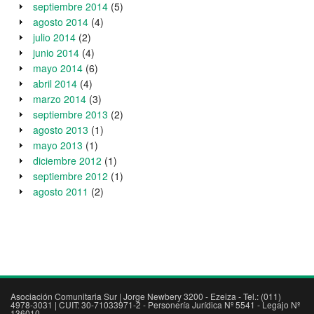
septiembre 2014
(5)
agosto 2014
(4)
julio 2014
(2)
junio 2014
(4)
mayo 2014
(6)
abril 2014
(4)
marzo 2014
(3)
septiembre 2013
(2)
agosto 2013
(1)
mayo 2013
(1)
diciembre 2012
(1)
septiembre 2012
(1)
agosto 2011
(2)
Asociación Comunitaria Sur | Jorge Newbery 3200 - Ezeiza - Tel.: (011)
4978-3031 | CUIT: 30-71033971-2 - Personería Jurídica Nº 5541 - Legajo Nº
136010