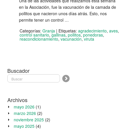
Una de las actividades que realizamos esta semana
en la Asociación, fue la vacunación de la camada de
pollitos que nacieron unos días atrás. Esto, nos
permite tener un control …
Categorías:
Granja
|
Etiquetas:
agradecimiento
,
aves
,
control sanitario
,
gallinas
,
pollitos
,
ponedoras
,
reacondicionamiento
,
vacunación
,
viruta
Buscador
Archivos
mayo 2026
(1)
marzo 2026
(2)
noviembre 2025
(2)
mayo 2025
(4)