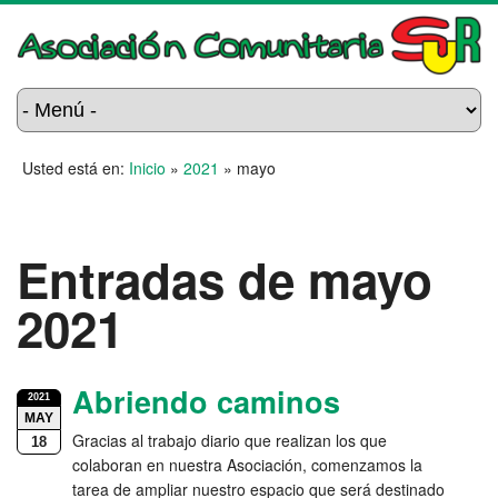
Usted está en:
Inicio
»
2021
»
mayo
Entradas de mayo
2021
Abriendo caminos
2021
MAY
Gracias al trabajo diario que realizan los que
18
colaboran en nuestra Asociación, comenzamos la
tarea de ampliar nuestro espacio que será destinado