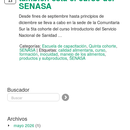
13
SENASA
Desde fines de septiembre hasta principios de
diciembre se lleva a cabo en la sede de la Comunitaria
Sur la 5ta cohorte del curso Introductorio del Servicio
Nacional de Sanidad …
Categorías:
Escuela de capacitación
,
Quinta cohorte
,
SENASA
|
Etiquetas:
calidad alimentaria
,
curso
,
formación
,
inocuidad
,
manejo de los alimentos
,
productos y subproductos
,
SENASA
Buscador
Archivos
mayo 2026
(1)