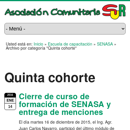
Usted está en:
Inicio
»
Escuela de capacitación
»
SENASA
»
Archivo por categoría "Quinta cohorte"
Quinta cohorte
Cierre de curso de
2016
ENE
formación de SENASA y
14
entrega de menciones
El día martes 16 de diciembre de 2015, el Ing. Agr.
Juan Carlos Navarro, participó del último módulo de