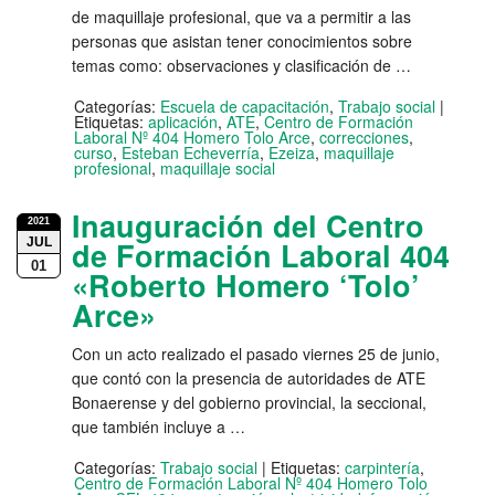
de maquillaje profesional, que va a permitir a las
personas que asistan tener conocimientos sobre
temas como: observaciones y clasificación de …
Categorías:
Escuela de capacitación
,
Trabajo social
|
Etiquetas:
aplicación
,
ATE
,
Centro de Formación
Laboral Nº 404 Homero Tolo Arce
,
correcciones
,
curso
,
Esteban Echeverría
,
Ezeiza
,
maquillaje
profesional
,
maquillaje social
Inauguración del Centro
2021
JUL
de Formación Laboral 404
01
«Roberto Homero ‘Tolo’
Arce»
Con un acto realizado el pasado viernes 25 de junio,
que contó con la presencia de autoridades de ATE
Bonaerense y del gobierno provincial, la seccional,
que también incluye a …
Categorías:
Trabajo social
|
Etiquetas:
carpintería
,
Centro de Formación Laboral Nº 404 Homero Tolo